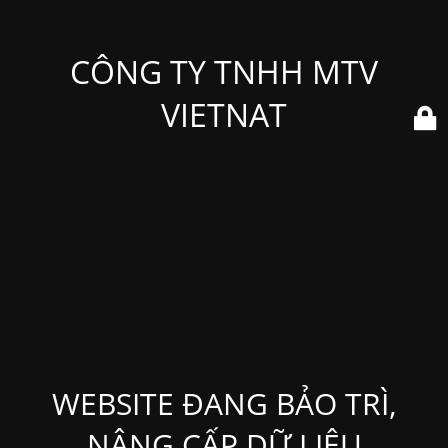
CÔNG TY TNHH MTV
VIETNAT
WEBSITE ĐANG BẢO TRÌ,
NÂNG CẤP DỮ LIỆU