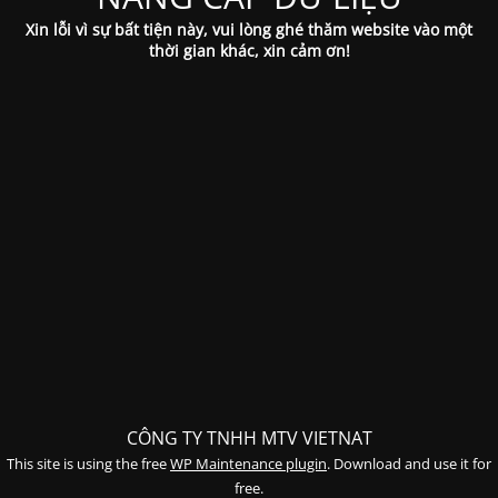
Xin lỗi vì sự bất tiện này, vui lòng ghé thăm website vào một
thời gian khác, xin cảm ơn!
CÔNG TY TNHH MTV VIETNAT
This site is using the free
WP Maintenance plugin
. Download and use it for
free.