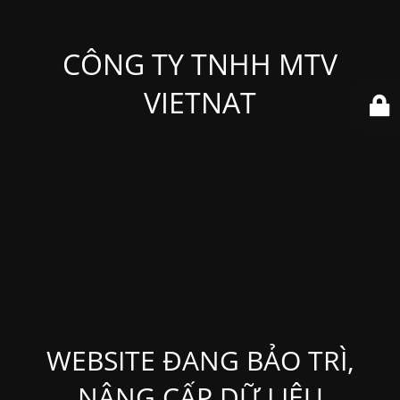
CÔNG TY TNHH MTV
VIETNAT
WEBSITE ĐANG BẢO TRÌ,
NÂNG CẤP DỮ LIỆU