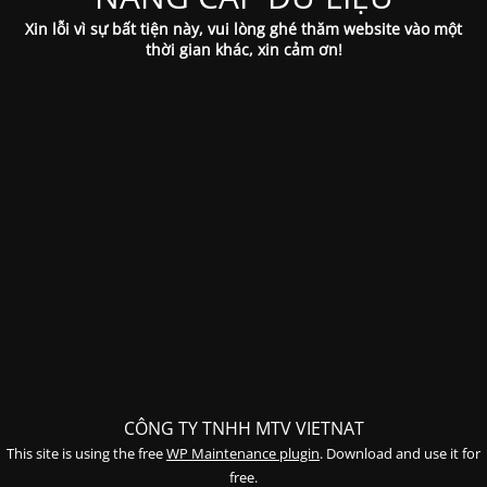
Xin lỗi vì sự bất tiện này, vui lòng ghé thăm website vào một
thời gian khác, xin cảm ơn!
CÔNG TY TNHH MTV VIETNAT
This site is using the free
WP Maintenance plugin
. Download and use it for
free.