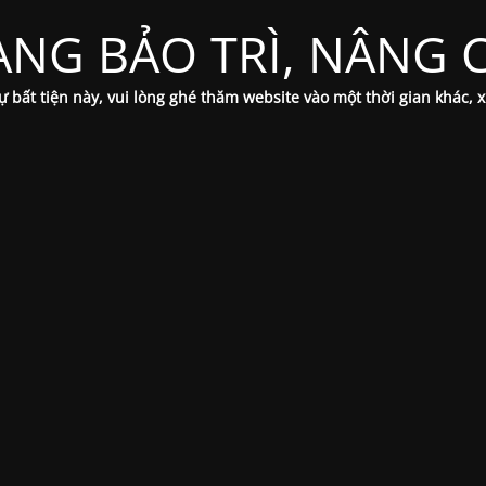
ANG BẢO TRÌ, NÂNG C
 sự bất tiện này, vui lòng ghé thăm website vào một thời gian khác, 