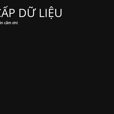
ẤP DỮ LIỆU
xin cảm ơn!