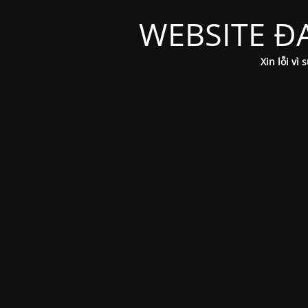
WEBSITE Đ
Xin lỗi vì